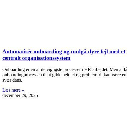
Automatisér onboarding og undgå dyre fejl med et
centralt organisationssystem
Onboarding er en af de vigtigste processer i HR-arbejdet. Men at få
onboardingprocessen til at glide helt let og problemfrit kan være en
svær dans,
Læs mere »
december 29, 2025