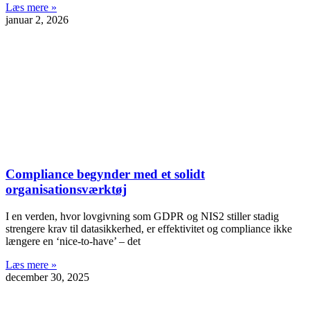
Læs mere »
januar 2, 2026
Compliance begynder med et solidt
organisationsværktøj
I en verden, hvor lovgivning som GDPR og NIS2 stiller stadig
strengere krav til datasikkerhed, er effektivitet og compliance ikke
længere en ‘nice-to-have’ – det
Læs mere »
december 30, 2025