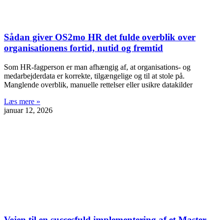
Sådan giver OS2mo HR det fulde overblik over
organisationens fortid, nutid og fremtid
Som HR-fagperson er man afhængig af, at organisations- og
medarbejderdata er korrekte, tilgængelige og til at stole på.
Manglende overblik, manuelle rettelser eller usikre datakilder
Læs mere »
januar 12, 2026
Vejen til en succesfuld implementering af et Master