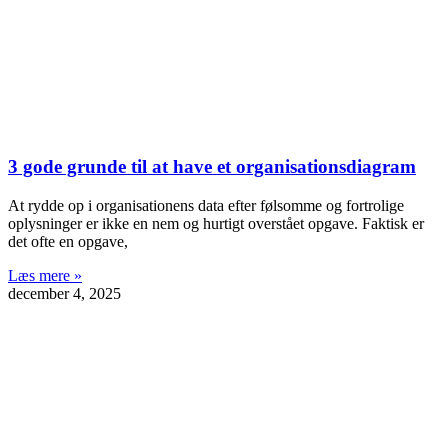
3 gode grunde til at have et organisationsdiagram
At rydde op i organisationens data efter følsomme og fortrolige
oplysninger er ikke en nem og hurtigt overstået opgave. Faktisk er
det ofte en opgave,
Læs mere »
december 4, 2025