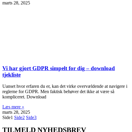
marts 28, 2025
Vi har gjort GDPR simpelt for dig – download
tjekliste
Uanset hvor erfaren du er, kan det virke overvældende at navigere i
reglerne for GDPR. Men faktisk behøver det ikke at være så
kompliceret. Download
Læs mere »
marts 28, 2025
Side
1
Side
2
Side
3
TILMELD NYHEDSBREV