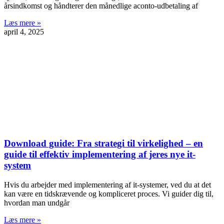
årsindkomst og håndterer den månedlige aconto-udbetaling af
Læs mere »
april 4, 2025
Download guide: Fra strategi til virkelighed – en
guide til effektiv implementering af jeres nye it-
system
Hvis du arbejder med implementering af it-systemer, ved du at det
kan være en tidskrævende og kompliceret proces. Vi guider dig til,
hvordan man undgår
Læs mere »