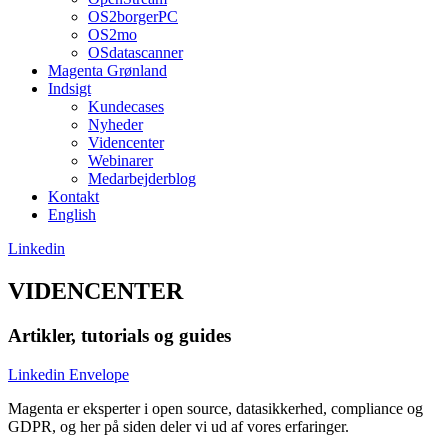
OS2borgerPC
OS2mo
OSdatascanner
Magenta Grønland
Indsigt
Kundecases
Nyheder
Videncenter
Webinarer
Medarbejderblog
Kontakt
English
Linkedin
VIDENCENTER
Artikler, tutorials og guides
Linkedin
Envelope
Magenta er eksperter i open source, datasikkerhed, compliance og
GDPR, og her på siden deler vi ud af vores erfaringer.