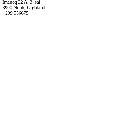
Imaneq 32 A, 3. sal
3900 Nuuk, Grønland
+299 556675