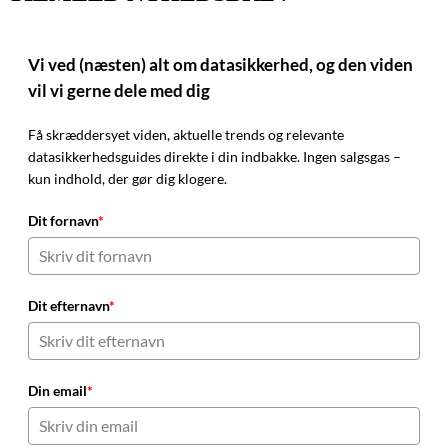
Vi ved (næsten) alt om datasikkerhed, og den viden
vil vi gerne dele med dig
Få skræddersyet viden, aktuelle trends og relevante
datasikkerhedsguides direkte i din indbakke. Ingen salgsgas –
kun indhold, der gør dig klogere.
Dit fornavn
*
Dit efternavn
*
Din email
*