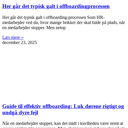
Her går det typisk galt i offboardingprocessen
Her går det typisk galt i offboarding-processen Som HR-
medarbejder ved du, hvor mange brikker der skal falde på plads, når
en medarbejder stopper. Men netop
Læs mere »
december 23, 2025
Guide til effektiv offboarding: Luk dørene rigtigt og
undgå dyre fejl
Når en medarbejder stopper, kan det midt i travlheden være nemt at