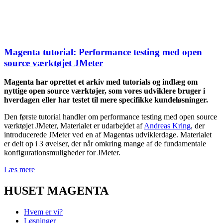
Magenta tutorial: Performance testing med open
source værktøjet JMeter
Magenta har oprettet et arkiv med tutorials og indlæg om
nyttige open source værktøjer, som vores udviklere bruger i
hverdagen eller har testet til mere specifikke kundeløsninger.
Den første tutorial handler om performance testing med open source
værktøjet JMeter, Materialet er udarbejdet af
Andreas Kring
, der
introducerede JMeter ved en af Magentas udviklerdage. Materialet
er delt op i 3 øvelser, der når omkring mange af de fundamentale
konfigurationsmuligheder for JMeter.
Læs mere
HUSET MAGENTA
Hvem er vi?
Løsninger