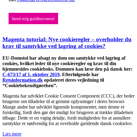
Send mig guldkornene!
Magenta tutorial: Nye cookieregler – overholder du
krav til samtykke ved lagring af cookies?
EU-Domstol har afsagt ny dom om samtykke ved lagring af
cookies, hvilket leder til nye cookieregler og krav til din
hjemmesides cookieboks. Dommen kan læse den på dansk her:
C-673/17 af 1. oktober 2019
. Efterfølgende har
Retsinformation.dk
opdateret deres vejledning til
“Cookiebekendtgørelsen”.
Magenta har udviklet Cookie Consent Component (CCC), der beder
brugerne om tilladelse til at gemme oplysninger i deres browser.
Mange andre har udviklet lignende komponenter, men denne er
forskellig, fordi den gør det muligt for brugeren at trække tilladelsen
tilbage. Dette er en vigtig detalje, fordi muligheden for at annullere
samtykke er nødvendig for at overholde gældende dansk cookielov.
Læs mere