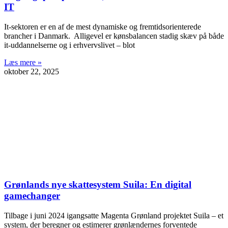
IT
It-sektoren er en af de mest dynamiske og fremtidsorienterede
brancher i Danmark. Alligevel er kønsbalancen stadig skæv på både
it-uddannelserne og i erhvervslivet – blot
Læs mere »
oktober 22, 2025
Grønlands nye skattesystem Suila: En digital
gamechanger
Tilbage i juni 2024 igangsatte Magenta Grønland projektet Suila – et
system, der beregner og estimerer grønlændernes forventede