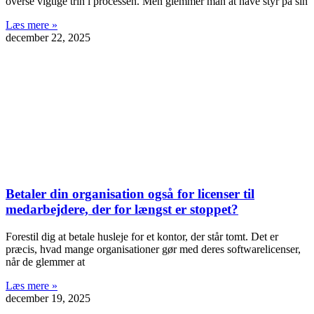
overse vigtige trin i processen. Men glemmer man at have styr på sin
Læs mere »
december 22, 2025
Betaler din organisation også for licenser til
medarbejdere, der for længst er stoppet?
Forestil dig at betale husleje for et kontor, der står tomt. Det er
præcis, hvad mange organisationer gør med deres softwarelicenser,
når de glemmer at
Læs mere »
december 19, 2025