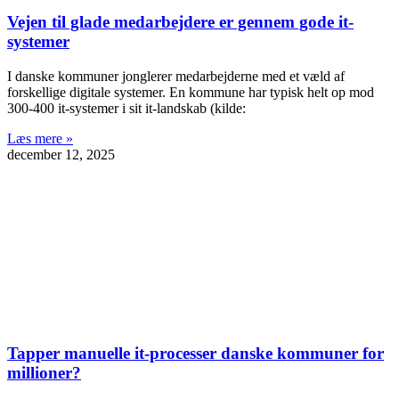
Vejen til glade medarbejdere er gennem gode it-
systemer
I danske kommuner jonglerer medarbejderne med et væld af
forskellige digitale systemer. En kommune har typisk helt op mod
300-400 it-systemer i sit it-landskab (kilde:
Læs mere »
december 12, 2025
Tapper manuelle it-processer danske kommuner for
millioner?