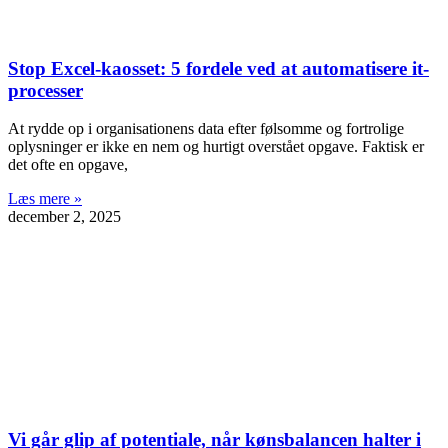
Stop Excel-kaosset: 5 fordele ved at automatisere it-
processer
At rydde op i organisationens data efter følsomme og fortrolige
oplysninger er ikke en nem og hurtigt overstået opgave. Faktisk er
det ofte en opgave,
Læs mere »
december 2, 2025
Vi går glip af potentiale, når kønsbalancen halter i