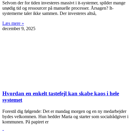
Selvom der for tiden investeres massivt i it-systemer, spilder mange
unødig tid og ressourcer på manuelle processer. Årsagen? It-
systemerne taler ikke sammen. Der investeres altså,
Læs mere »
december 9, 2025
Hvordan en enkelt tastefejl kan skabe kaos i hele
systemet
Forestil dig følgende: Det er mandag morgen og en ny medarbejder
bydes velkommen. Hun hedder Maria og starter som socialrådgiver i
kommunen. På papiret er