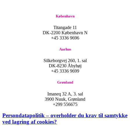
København
Titangade 11
DK-2200 København N
+45 3336 9696
Aarhus
Silkeborgvej 260, 1. sal
DK-8230 Åbyhøj
+45 3336 9699
Grønland
Imaneq 32 A, 3. sal
3900 Nuuk, Grønland
+299 556675
Persondatapolitik – overholder du krav til samtykke
ved lagring af cookies?