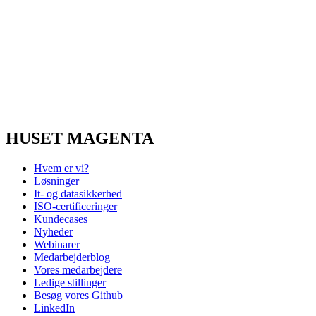
HUSET MAGENTA
Hvem er vi?
Løsninger
It- og datasikkerhed
ISO-certificeringer
Kundecases
Nyheder
Webinarer
Medarbejderblog
Vores medarbejdere
Ledige stillinger
Besøg vores Github
LinkedIn