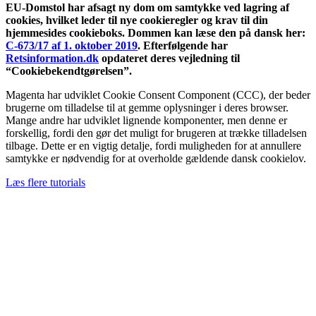
EU-Domstol har afsagt ny dom om samtykke ved lagring af
cookies, hvilket leder til nye cookieregler og krav til din
hjemmesides cookieboks. Dommen kan læse den på dansk her:
C-673/17 af 1. oktober 2019
. Efterfølgende har
Retsinformation.dk
opdateret deres vejledning til
“Cookiebekendtgørelsen”.
Magenta har udviklet Cookie Consent Component (CCC), der beder
brugerne om tilladelse til at gemme oplysninger i deres browser.
Mange andre har udviklet lignende komponenter, men denne er
forskellig, fordi den gør det muligt for brugeren at trække tilladelsen
tilbage. Dette er en vigtig detalje, fordi muligheden for at annullere
samtykke er nødvendig for at overholde gældende dansk cookielov.
Læs flere tutorials