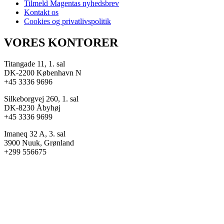
Tilmeld Magentas nyhedsbrev
Kontakt os
Cookies og privatlivspolitik
VORES KONTORER
Titangade 11, 1. sal
DK-2200 København N
+45 3336 9696
Silkeborgvej 260, 1. sal
DK-8230 Åbyhøj
+45 3336 9699
Imaneq 32 A, 3. sal
3900 Nuuk, Grønland
+299 556675