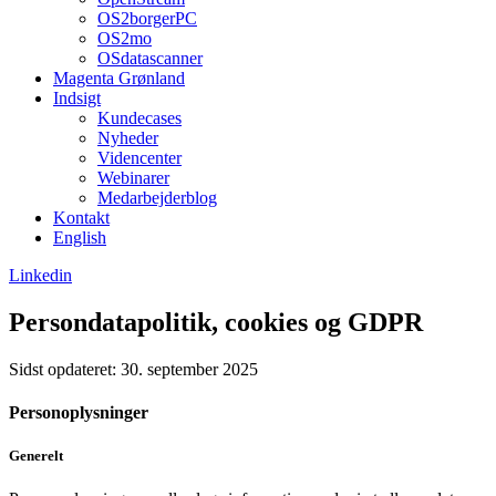
OS2borgerPC
OS2mo
OSdatascanner
Magenta Grønland
Indsigt
Kundecases
Nyheder
Videncenter
Webinarer
Medarbejderblog
Kontakt
English
Linkedin
Persondatapolitik, cookies og GDPR
Sidst opdateret: 30. september 2025
Personoplysninger
Generelt