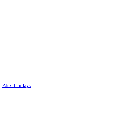
Alex Thirifays