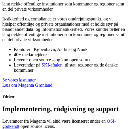
lang række offentlige institutioner som kommuner og regioner samt
en del private virksomheder.
It-sikkerhed og compliance er vores omdrejningspunkt, og vi
hjælper offentlige og private organisationer med at holde styr på
blandt andet data- og informationssikkerhed. Vores kunder tæller en
lang række offentlige institutioner som kommuner og regioner samt
en del private virksomheder.
Kontorer i København, Aarhus og Nuuk
40+ medarbejdere
Leverer open source – og kun open source
Leverandør på
SKI-aftalen
til stat, regioner og de danske
kommuner
Se vores løsninger
Læs om Magenta Grønland
Ydelser
Implementering, rådgivning og support
Leverancer fra Magenta vil altid være licenseret under en
OSI-
godkendt
open source licens.