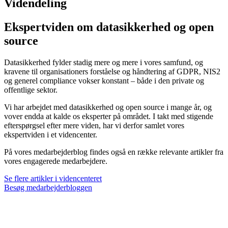
Videndeling
Ekspertviden om datasikkerhed og open
source
Datasikkerhed fylder stadig mere og mere i vores samfund, og
kravene til organisationers forståelse og håndtering af GDPR, NIS2
og generel compliance vokser konstant – både i den private og
offentlige sektor.
Vi har arbejdet med datasikkerhed og open source i mange år, og
vover endda at kalde os eksperter på området.
I takt med stigende
efterspørgsel efter mere viden, har vi derfor samlet vores
ekspertviden i et videncenter.
På vores medarbejderblog findes også en række relevante artikler fra
vores engagerede medarbejdere.
Se flere artikler i videncenteret
Besøg medarbejderbloggen