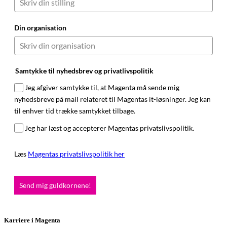
Din organisation
Samtykke til nyhedsbrev og privatlivspolitik
Jeg afgiver samtykke til, at Magenta må sende mig
nyhedsbreve på mail relateret til Magentas it-løsninger. Jeg kan
til enhver tid trække samtykket tilbage.
Jeg har læst og accepterer Magentas privatslivspolitik.
Læs
Magentas privatslivspolitik her
Send mig guldkornene!
Karriere i Magenta