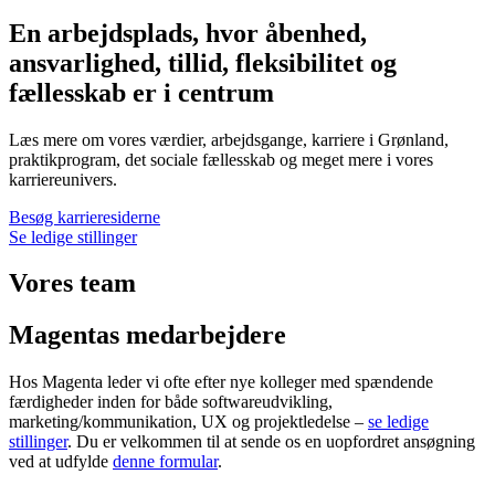
En arbejdsplads, hvor åbenhed,
ansvarlighed, tillid, fleksibilitet og
fællesskab er i centrum
Læs mere om vores værdier, arbejdsgange, karriere i Grønland,
praktikprogram, det sociale fællesskab og meget mere i vores
karriereunivers.
Besøg karrieresiderne
Se ledige stillinger
Vores team
Magentas medarbejdere
Hos Magenta leder vi ofte efter nye kolleger med spændende
færdigheder inden for både softwareudvikling,
marketing/kommunikation, UX og projektledelse –
se ledige
stillinger
. Du er velkommen til at sende os en uopfordret ansøgning
ved at udfylde
denne formular
.