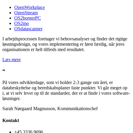
OpenWorkplace
OpenStream
OS2borgerPC
OS2mo
OSdatascanner
I arbejdsprocessen foretager vi behovsanalyser og finder det rigtige
løsningsdesign, og vores implementering er først færdig, når jeres
organisationen er helt tilfreds med resultatet.
Læs mere
“
På vores udviklerdage, som vi holder 2-3 gange om året, er
databeskyttelse og beredskabsplaner faste punkter. Vi går meget op
i, at vi selv lever op til de standarder, der er at finde i vores software-
løsninger.
Sarah Nørgaard Magnusson, Kommunikationschef
Kontakt
+45 3336 9696