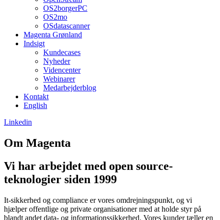
OS2borgerPC
OS2mo
OSdatascanner
Magenta Grønland
Indsigt
Kundecases
Nyheder
Videncenter
Webinarer
Medarbejderblog
Kontakt
English
Linkedin
Om Magenta
Vi har arbejdet med open source-
teknologier siden 1999
It-sikkerhed og compliance er vores omdrejningspunkt, og vi
hjælper offentlige og private organisationer med at holde styr på
blandt andet data- og informationssikkerhed. Vores kunder tæller en