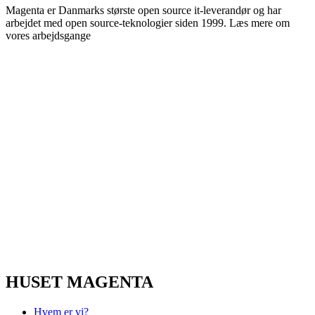
Magenta er Danmarks største open source it-leverandør og har
arbejdet med open source-teknologier siden 1999. Læs mere om
vores arbejdsgange
her
.
HUSET MAGENTA
Hvem er vi?