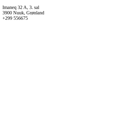
Imaneq 32 A, 3. sal
3900 Nuuk, Grønland
+299 556675