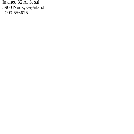
Imaneq 32 A, 3. sal
3900 Nuuk, Grønland
+299 556675