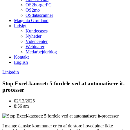
OS2borgerPC
OS2mo
OSdatascanner
Magenta Grønland
Indsigt
Kundecases
Nyheder
Videncenter
Webinarer
Medarbejderblog
Kontakt
English
Linkedin
Stop Excel-kaosset: 5 fordele ved at automatisere it-
processer
02/12/2025
8:56 am
I mange danske kommuner er én af de store hovedpiner ikke