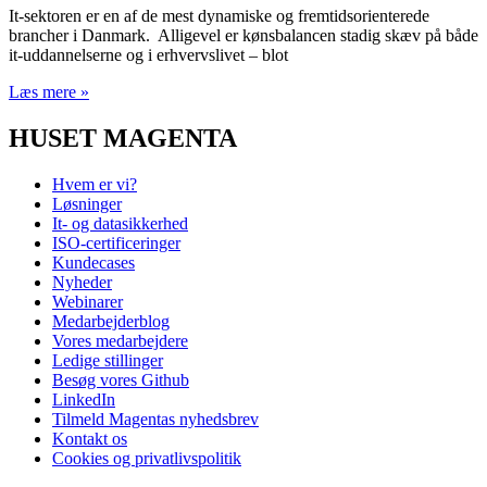
It-sektoren er en af de mest dynamiske og fremtidsorienterede
brancher i Danmark. Alligevel er kønsbalancen stadig skæv på både
it-uddannelserne og i erhvervslivet – blot
Læs mere »
HUSET MAGENTA
Hvem er vi?
Løsninger
It- og datasikkerhed
ISO-certificeringer
Kundecases
Nyheder
Webinarer
Medarbejderblog
Vores medarbejdere
Ledige stillinger
Besøg vores Github
LinkedIn
Tilmeld Magentas nyhedsbrev
Kontakt os
Cookies og privatlivspolitik