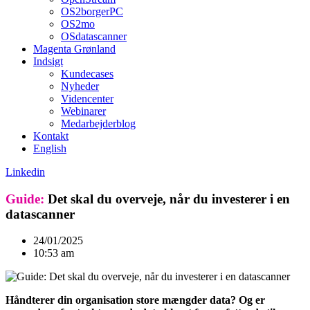
OS2borgerPC
OS2mo
OSdatascanner
Magenta Grønland
Indsigt
Kundecases
Nyheder
Videncenter
Webinarer
Medarbejderblog
Kontakt
English
Linkedin
Guide:
Det skal du overveje, når du investerer i en
datascanner
24/01/2025
10:53 am
Håndterer din organisation store mængder data? Og er