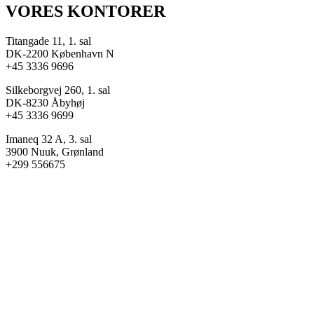
VORES KONTORER
Titangade 11, 1. sal
DK-2200 København N
+45 3336 9696
Silkeborgvej 260, 1. sal
DK-8230 Åbyhøj
+45 3336 9699
Imaneq 32 A, 3. sal
3900 Nuuk, Grønland
+299 556675