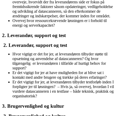
overveje, hvorvidt der fra leverandørens side er fokus på
fremtidssikrende faktorer såsom opdateringer, vedligeholdelse
og udvikling af datascanneren, så den efterkommer de
ændringer og indskærpelser, der kommer inden for området.
Overvej hvor ressourcekrævende løsningen er i forhold til
energi og serverkapacitet?
2. Leverandør, support og test
2. Leverandør, support og test
Hvor vigtigt er det for jer, at leverandøren tilbyder støtte til
opsætning og anvendelse af datascanneren? Og hvor
tilgængelig er leverandøren i tilfælde af hurtigt behov for
support?
Er det vigtigt for jer at have muligheden for at blive sat i
kontakt med andre brugere og trække på deres erfaringer?
Er det vigtigt for jer, at leverandøren tilbyder testforløb inden I
forpligter jer til løsningen? – Hvis ja, så overvej, hvordan I vil
vurdere datascanneren i en testfase – både teknisk, praktisk og
organisatorisk?
3. Brugervenlighed og kultur