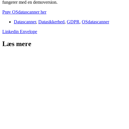
fungerer med en demoversion.
Prøv OSdatascanner her
Datascanner
,
Datasikkerhed
,
GDPR
,
OSdatascanner
Linkedin
Envelope
Læs mere