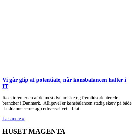
Vi går glip af potentiale, når kønsbalancen halter i
IT
It-sektoren er en af de mest dynamiske og fremtidsorienterede
brancher i Danmark. Alligevel er kønsbalancen stadig skæv på både
it-uddannelserne og i erhvervslivet – blot
Læs mere »
HUSET MAGENTA