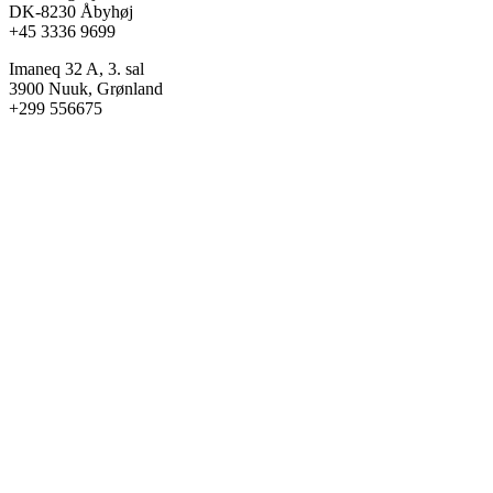
DK-8230 Åbyhøj
+45 3336 9699
Imaneq 32 A, 3. sal
3900 Nuuk, Grønland
+299 556675