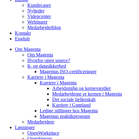
Kundecases
Nyheder
Videncenter
Webinarer
Medarbejderblog
Kontakt
English
Om Magenta
Om Magenta
Hvorfor open source?
It- og datasikkerhed
Magentas ISO-certificeringer
Karriere i Magenta
Karriere i Magenta
Arbejdsmiljø og kerneværdier
Medarbejderne er kernen i Magenta
Det sociale fællesskab
Karriere i Grønland
Ledige stillinger hos Magenta​
Magentas praktikprogram
Medarbejdere
Løsninger
OpenWorkplace
OpenStream