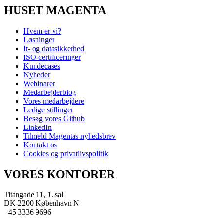
HUSET MAGENTA
Hvem er vi?
Løsninger
It- og datasikkerhed
ISO-certificeringer
Kundecases
Nyheder
Webinarer
Medarbejderblog
Vores medarbejdere
Ledige stillinger
Besøg vores Github
LinkedIn
Tilmeld Magentas nyhedsbrev
Kontakt os
Cookies og privatlivspolitik
VORES KONTORER
Titangade 11, 1. sal
DK-2200 København N
+45 3336 9696