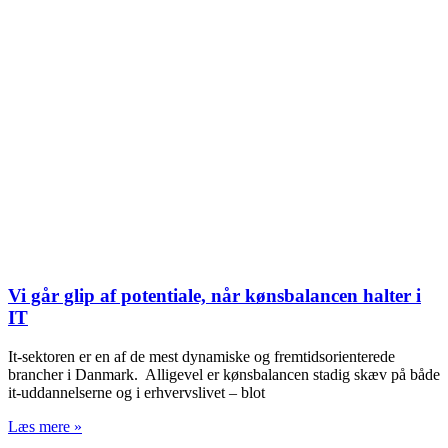
Vi går glip af potentiale, når kønsbalancen halter i
IT
It-sektoren er en af de mest dynamiske og fremtidsorienterede
brancher i Danmark. Alligevel er kønsbalancen stadig skæv på både
it-uddannelserne og i erhvervslivet – blot
Læs mere »