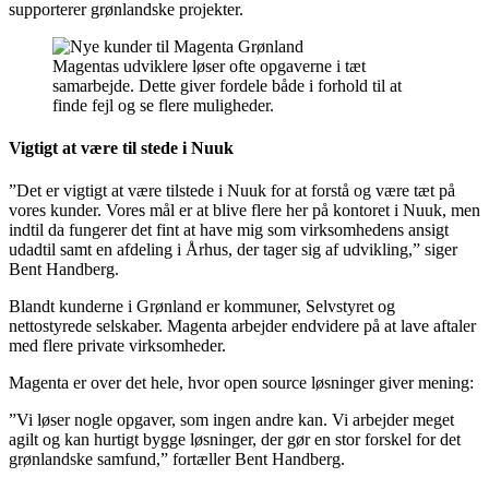
supporterer grønlandske projekter.
Magentas udviklere løser ofte opgaverne i tæt
samarbejde. Dette giver fordele både i forhold til at
finde fejl og se flere muligheder.
Vigtigt at være til stede i Nuuk
”Det er vigtigt at være tilstede i Nuuk for at forstå og være tæt på
vores kunder. Vores mål er at blive flere her på kontoret i Nuuk, men
indtil da fungerer det fint at have mig som virksomhedens ansigt
udadtil samt en afdeling i Århus, der tager sig af udvikling,” siger
Bent Handberg.
Blandt kunderne i Grønland er kommuner, Selvstyret og
nettostyrede selskaber. Magenta arbejder endvidere på at lave aftaler
med flere private virksomheder.
Magenta er over det hele, hvor open source løsninger giver mening:
”Vi løser nogle opgaver, som ingen andre kan. Vi arbejder meget
agilt og kan hurtigt bygge løsninger, der gør en stor forskel for det
grønlandske samfund,” fortæller Bent Handberg.