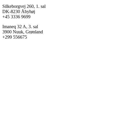
Silkeborgvej 260, 1. sal
DK-8230 Åbyhøj
+45 3336 9699
Imaneq 32 A, 3. sal
3900 Nuuk, Grønland
+299 556675