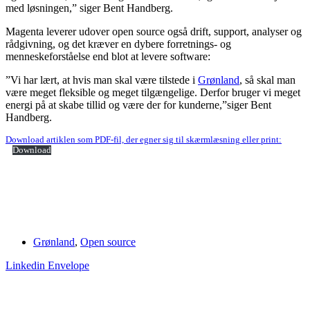
med løsningen,” siger Bent Handberg.
Magenta leverer udover open source også drift, support, analyser og
rådgivning, og det kræver en dybere forretnings- og
menneskeforståelse end blot at levere software:
”Vi har lært, at hvis man skal være tilstede i
Grønland
, så skal man
være meget fleksible og meget tilgængelige. Derfor bruger vi meget
energi på at skabe tillid og være der for kunderne,”siger Bent
Handberg.
Download artiklen som PDF-fil, der egner sig til skærmlæsning eller print:
Download
Grønland
,
Open source
Linkedin
Envelope