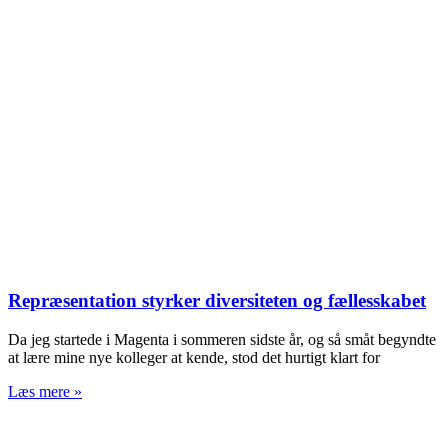
Repræsentation styrker diversiteten og fællesskabet
Da jeg startede i Magenta i sommeren sidste år, og så småt begyndte
at lære mine nye kolleger at kende, stod det hurtigt klart for
Læs mere »