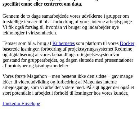
specifikt emne eller centreret om data.
Gennem de to dage samarbejdede vores udviklerne i grupper om
forskellige temaer til bl.a. forbedring af vores interne arbejdsgange.
Vi fik også forslag til, hvordan vi bruger og indarbejder nye
teknologier i virksomheden.
Temaer som bl.a. brug af
Kubernetes
som platform til vores
Docker
-
baserede løsninger, forbedring af projektstyringssystemet Redmine
og digitalisering af vores behandlingsfortegnelsessystem var
genstand for gruppearbejdet, og dagen sluttede med præsentationer
af prototyper og løsningsmodeller.
Vores første Magathon – men bestemt ikke den sidste – gav mange
idéer til videreudvikling og forbedring af Magentas interne
arbejdsgange, som vi arbejder videre med. På sigt ligger der også et
stort potentiale i arbejdet i forhold til løsninger hos vores kunder.
Linkedin
Envelope