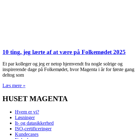
10 ting, jeg lærte af at være på Folkemødet 2025
Et par kolleger og jeg er netop hjemvendt fra nogle solrige og
inspirerende dage på Folkemødet, hvor Magenta i år for første gang
deltog som
Læs mere »
HUSET MAGENTA
Hvem er vi?
Løsninger
It- og datasikkerhed
ISO-certificeringer
Kundecases