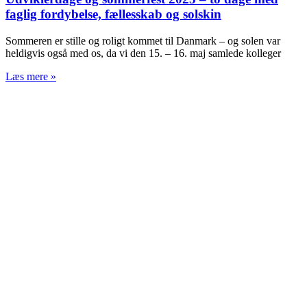
faglig fordybelse, fællesskab og solskin
Sommeren er stille og roligt kommet til Danmark – og solen var
heldigvis også med os, da vi den 15. – 16. maj samlede kolleger
Læs mere »