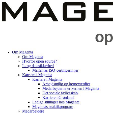
Videre
til
indhold
Om Magenta
Om Magenta
Hvorfor open source?
It- og datasikkerhed
Magentas ISO-certificeringer
Karriere i Magenta
Karriere i Magenta
Arbejdsmiljø og kerneværdier
Medarbejderne er kernen i Magenta
Det sociale fællesskab
Karriere i Grønland
Ledige stillinger hos Magenta​
Magentas praktikprogram
Medarbejdere