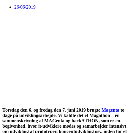
26/06/2019
Torsdag den 6. og fredag den 7. juni 2019 brugte
Magenta
to
dage på udviklingsarbejde. Vi kaldte det et Magathon – en
sammenskrivning af MAGenta og hackATHON, som er en
begivenhed, hvor it-udviklere mødes og samarbejder intensivt
om udvikling af prototyper, konceptudvikling osv. inden for et