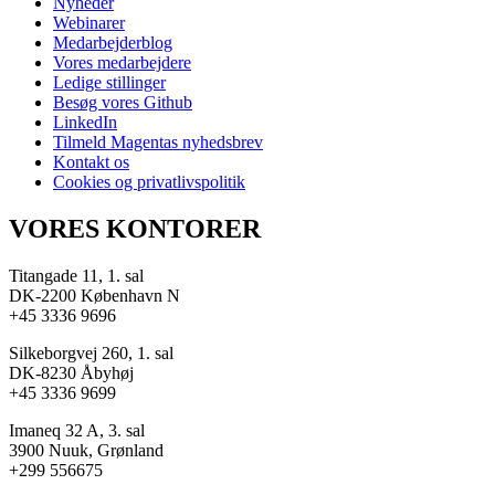
Nyheder
Webinarer
Medarbejderblog
Vores medarbejdere
Ledige stillinger
Besøg vores Github
LinkedIn
Tilmeld Magentas nyhedsbrev
Kontakt os
Cookies og privatlivspolitik
VORES KONTORER
Titangade 11, 1. sal
DK-2200 København N
+45 3336 9696
Silkeborgvej 260, 1. sal
DK-8230 Åbyhøj
+45 3336 9699
Imaneq 32 A, 3. sal
3900 Nuuk, Grønland
+299 556675