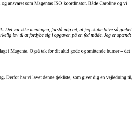
len og ansvaret som Magentas ISO-koordinator. Både Caroline og vi
k. Det var ikke meningen, forstå mig ret, at jeg skulle blive så grebet
kelig lov til at fordybe sig i opgaven på en fed måde. Jeg er spændt
 lagt i Magenta. Også tak for dit altid gode og smittende humør – det
g. Derfor har vi lavet denne tjekliste, som giver dig en vejledning til,