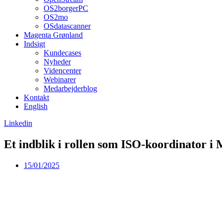
OS2borgerPC
OS2mo
OSdatascanner
Magenta Grønland
Indsigt
Kundecases
Nyheder
Videncenter
Webinarer
Medarbejderblog
Kontakt
English
Linkedin
Et indblik i rollen som ISO-koordinator i
15/01/2025