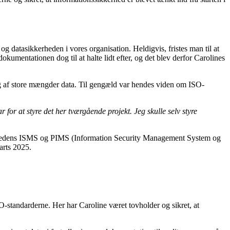
og datasikkerheden i vores organisation. Heldigvis, fristes man til at
okumentationen dog til at halte lidt efter, og det blev derfor Carolines
ing af store mængder data. Til gengæld var hendes viden om ISO-
 for at styre det her tværgående projekt. Jeg skulle selv styre
ksomhedens ISMS og PIMS (Information Security Management System og
arts 2025.
SO-standarderne. Her har Caroline været tovholder og sikret, at