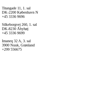
Titangade 11, 1. sal
DK-2200 København N
+45 3336 9696
Silkeborgvej 260, 1. sal
DK-8230 Åbyhøj
+45 3336 9699
Imaneq 32 A, 3. sal
3900 Nuuk, Grønland
+299 556675