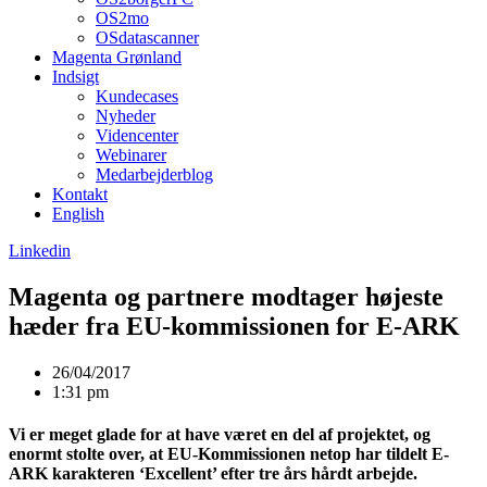
OS2mo
OSdatascanner
Magenta Grønland
Indsigt
Kundecases
Nyheder
Videncenter
Webinarer
Medarbejderblog
Kontakt
English
Linkedin
Magenta og partnere modtager højeste
hæder fra EU-kommissionen for E-ARK
26/04/2017
1:31 pm
Vi er meget glade for at have været en del af projektet, og
enormt stolte over, at EU-Kommissionen netop har tildelt E-
ARK karakteren ‘Excellent’ efter tre års hårdt arbejde.