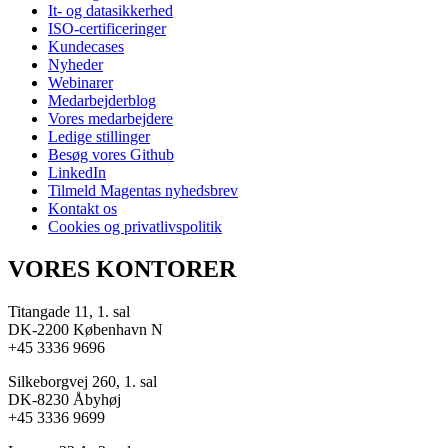
It- og datasikkerhed
ISO-certificeringer
Kundecases
Nyheder
Webinarer
Medarbejderblog
Vores medarbejdere
Ledige stillinger
Besøg vores Github
LinkedIn
Tilmeld Magentas nyhedsbrev
Kontakt os
Cookies og privatlivspolitik
VORES KONTORER
Titangade 11, 1. sal
DK-2200 København N
+45 3336 9696
Silkeborgvej 260, 1. sal
DK-8230 Åbyhøj
+45 3336 9699