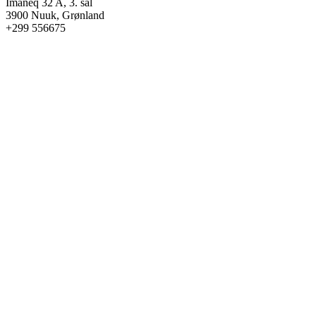
Imaneq 32 A, 3. sal
3900 Nuuk, Grønland
+299 556675