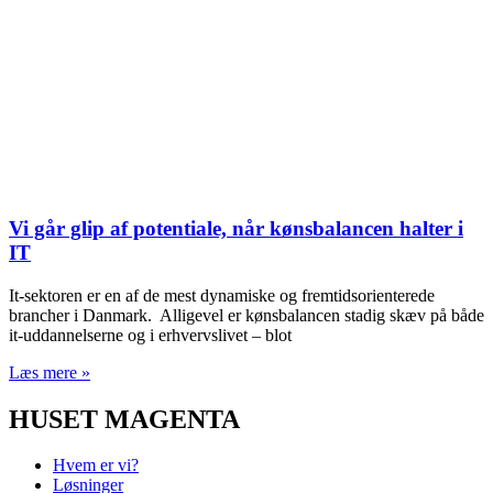
Vi går glip af potentiale, når kønsbalancen halter i
IT
It-sektoren er en af de mest dynamiske og fremtidsorienterede
brancher i Danmark. Alligevel er kønsbalancen stadig skæv på både
it-uddannelserne og i erhvervslivet – blot
Læs mere »
HUSET MAGENTA
Hvem er vi?
Løsninger