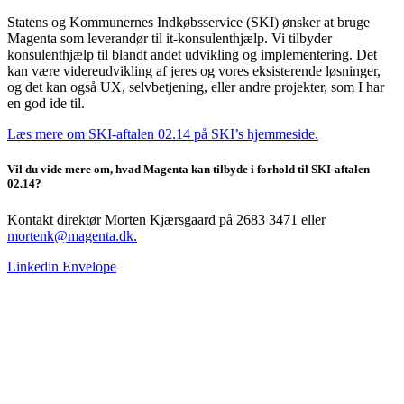
Statens og Kommunernes Indkøbsservice (SKI) ønsker at bruge
Magenta som leverandør til it-konsulenthjælp. Vi tilbyder
konsulenthjælp til blandt andet udvikling og implementering. Det
kan være videreudvikling af jeres og vores eksisterende løsninger,
og det kan også UX, selvbetjening, eller andre projekter, som I har
en god ide til.
Læs mere om SKI-aftalen 02.14 på SKI’s hjemmeside.
Vil du vide mere om, hvad Magenta kan tilbyde i forhold til SKI-aftalen
02.14?
Kontakt direktør Morten Kjærsgaard på 2683 3471 eller
mortenk@magenta.dk.
Linkedin
Envelope