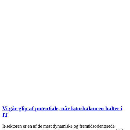
Vi går glip af potentiale, når kønsbalancen halter i
IT
It-sektoren er en af de mest dynamiske og fremtidsorienterede