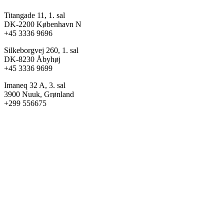
Titangade 11, 1. sal
DK-2200 København N
+45 3336 9696
Silkeborgvej 260, 1. sal
DK-8230 Åbyhøj
+45 3336 9699
Imaneq 32 A, 3. sal
3900 Nuuk, Grønland
+299 556675