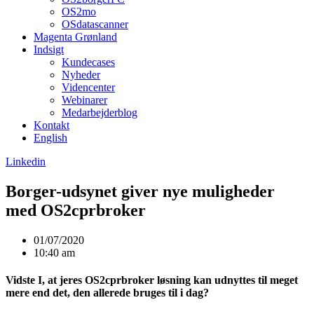
OS2mo
OSdatascanner
Magenta Grønland
Indsigt
Kundecases
Nyheder
Videncenter
Webinarer
Medarbejderblog
Kontakt
English
Linkedin
Borger-udsynet giver nye muligheder
med OS2cprbroker
01/07/2020
10:40 am
Vidste I, at jeres OS2cprbroker løsning kan udnyttes til meget
mere end det, den allerede bruges til i dag?