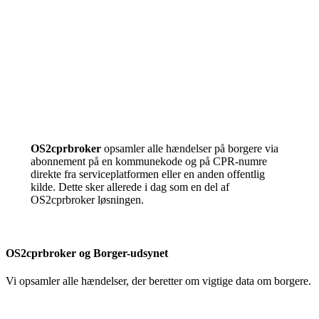
OS2cprbroker
opsamler alle hændelser på borgere via
abonnement på en kommunekode og på CPR-numre
direkte fra serviceplatformen eller en anden offentlig
kilde. Dette sker allerede i dag som en del af
OS2cprbroker løsningen.
OS2cprbroker og Borger-udsynet
Vi opsamler alle hændelser, der beretter om vigtige data om borgere.