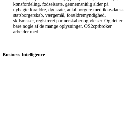
kønsfordeling, fødselsrate, gennemsnitlig alder på
nybagte forældre, dødsrate, antal borgere med ikke-dansk
statsborgerskab, værgemål, forældremyndighed,
skilsmisser, registreret partnerskaber og vielser. Og det er
bare nogle af de mange oplysninger, OS2cprbroker
arbejder med.
Business Intelligence