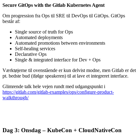
Secure GitOps with the Gitlab Kubernetes Agent
Om progression fra Ops til SRE til DevOps til GitOps. GitOps
består af:
Single source of truth for Ops
Automated deployments
Automated promotions between environments
Self-healing services
Declarative Ops
Single & integrated interface for Dev + Ops
Værktøjerne til ovenstående er kun delvist modne, men Gitlab er det
pt. bedste bud (ifølge speakeren) til at lave et integreret interface.
Glimrende talk hele vejen rundt med udgangspunkt i
https://gitlab.com/gitlab-examples/ops/configure-product-
walkthrough/
Dag 3: Onsdag – KubeCon + CloudNativeCon