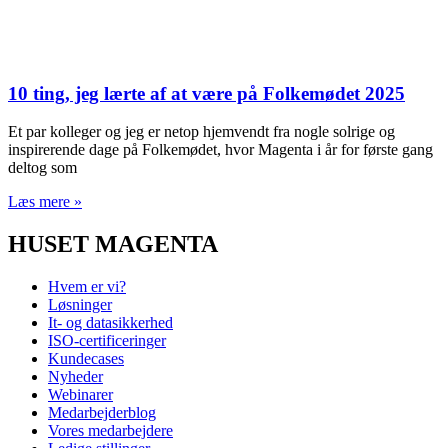
10 ting, jeg lærte af at være på Folkemødet 2025
Et par kolleger og jeg er netop hjemvendt fra nogle solrige og
inspirerende dage på Folkemødet, hvor Magenta i år for første gang
deltog som
Læs mere »
HUSET MAGENTA
Hvem er vi?
Løsninger
It- og datasikkerhed
ISO-certificeringer
Kundecases
Nyheder
Webinarer
Medarbejderblog
Vores medarbejdere