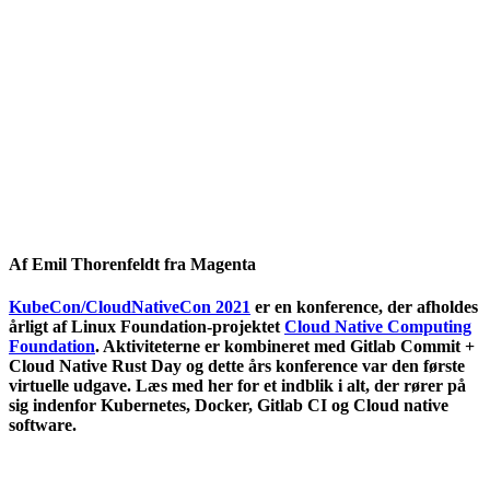
Af Emil Thorenfeldt fra Magenta
KubeCon/CloudNativeCon 2021
er en konference, der afholdes
årligt af Linux Foundation-projektet
Cloud Native Computing
Foundation
. Aktiviteterne er kombineret med Gitlab Commit +
Cloud Native Rust Day og dette års konference var den første
virtuelle udgave. Læs med her for et indblik i alt, der rører på
sig indenfor Kubernetes, Docker, Gitlab CI og Cloud native
software.