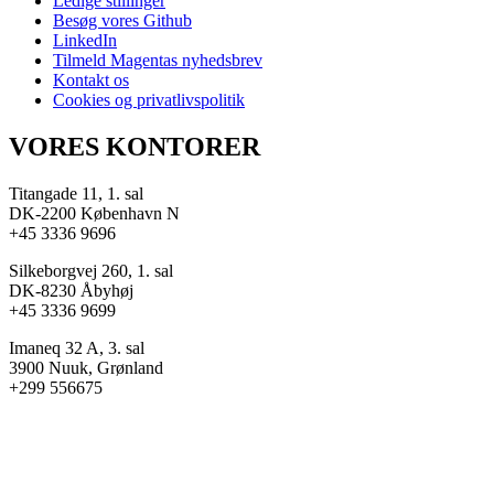
Ledige stillinger
Besøg vores Github
LinkedIn
Tilmeld Magentas nyhedsbrev
Kontakt os
Cookies og privatlivspolitik
VORES KONTORER
Titangade 11, 1. sal
DK-2200 København N
+45 3336 9696
Silkeborgvej 260, 1. sal
DK-8230 Åbyhøj
+45 3336 9699
Imaneq 32 A, 3. sal
3900 Nuuk, Grønland
+299 556675