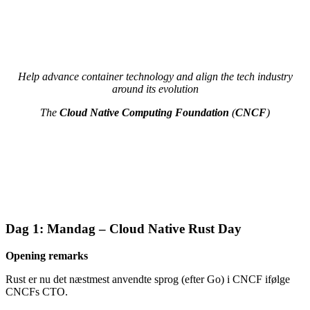
Help advance container technology and align the tech industry
around its evolution
The
Cloud Native Computing Foundation
(
CNCF
)
Dag 1: Mandag – Cloud Native Rust Day
Opening remarks
Rust er nu det næstmest anvendte sprog (efter Go) i CNCF ifølge
CNCFs CTO.