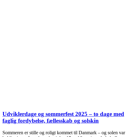
Udviklerdage og sommerfest 2025 – to dage med
faglig fordybelse, fællesskab og solskin
Sommeren er stille og roligt kommet til Danmark – og solen var