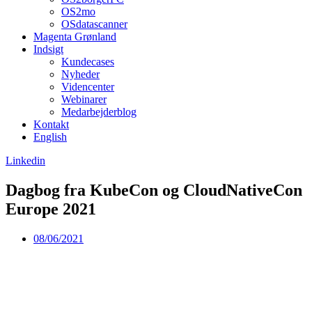
OS2mo
OSdatascanner
Magenta Grønland
Indsigt
Kundecases
Nyheder
Videncenter
Webinarer
Medarbejderblog
Kontakt
English
Linkedin
Dagbog fra KubeCon og CloudNativeCon
Europe 2021
08/06/2021