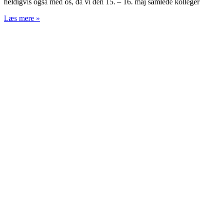
heldigvis også med os, da vi den 15. – 16. maj samlede kolleger
Læs mere »