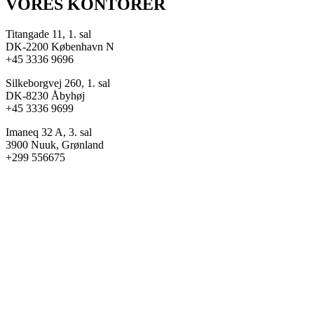
VORES KONTORER
Titangade 11, 1. sal
DK-2200 København N
+45 3336 9696
Silkeborgvej 260, 1. sal
DK-8230 Åbyhøj
+45 3336 9699
Imaneq 32 A, 3. sal
3900 Nuuk, Grønland
+299 556675