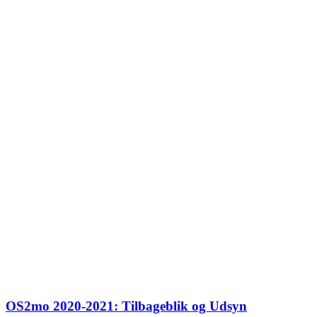
OS2mo 2020-2021: Tilbageblik og Udsyn