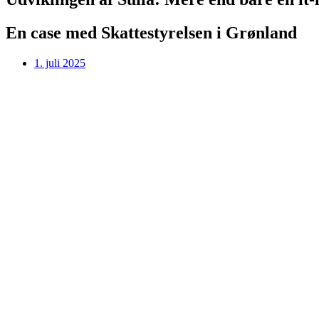
En case med Skattestyrelsen i Grønland
1. juli 2025