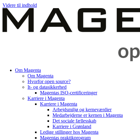
Videre til indhold
Om Magenta
Om Magenta
Hvorfor open source?
It- og datasikkerhed
Magentas ISO-certificeringer
Karriere i Magenta
Karriere i Magenta
Arbejdsmiljø og kerneværdier
Medarbejderne er kernen i Magenta
Det sociale fællesskab
Karriere i Grønland
Ledige stillinger hos Magenta​
Magentas praktikprogram