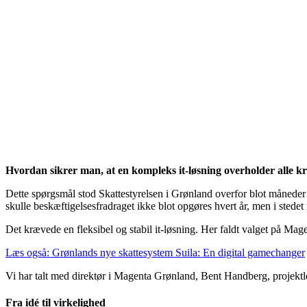
Hvordan sikrer man, at en kompleks it-løsning overholder alle kr
Dette spørgsmål stod Skattestyrelsen i Grønland overfor blot måneder i
skulle beskæftigelsesfradraget ikke blot opgøres hvert år, men i sted
Det krævede en fleksibel og stabil it-løsning. Her faldt valget på M
Læs også: Grønlands nye skattesystem Suila: En digital gamechanger
Vi har talt med direktør i Magenta Grønland, Bent Handberg, projektl
Fra idé til virkelighed