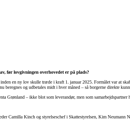
av, før lovgivningen overhovedet er på plads?
nden en ny lov skulle træde i kraft 1. januar 2025. Formålet var at ska
et nu beregnes og udbetales midt i hver måned – så borgerne direkte ku
agenta Grønland – ikke blot som leverandør, men som samarbejdspartner 
eder Camilla Kinch og styrelseschef i Skattestyrelsen, Kim Neumann Ni