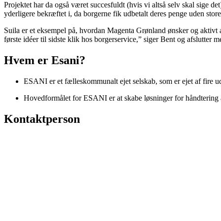
Projektet har da også været succesfuldt (hvis vi altså selv skal sige de
yderligere bekræftet i, da borgerne fik udbetalt deres penge uden store 
Suila er et eksempel på, hvordan Magenta Grønland ønsker og aktivt ar
første idéer til sidste klik hos borgerservice,” siger Bent og afslutte
Hvem er Esani?
ESANI er et fælleskommunalt ejet selskab, som er ejet af fire
Hovedformålet for ESANI er at skabe løsninger for håndtering af
Kontaktperson