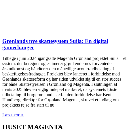
Grønlands nye skattesystem Suila: En digital
gamechanger
Tilbage i juni 2024 igangsatte Magenta Grønland projektet Suila – et
system, der beregner og estimerer grønlændernes forventede
årsindkomst og håndterer den månedlige aconto-udbetaling af
beskæftigelsesfradraget. Projektet blev lanceret i forbindelse med
Grønlands skattereform og har siden udviklet sig til en stor succes
for både Skattestyrelsen i Grønland og Magenta. I slutningen af
marts 2025 blev en vigtig milepæl markeret, da systemets første
udbetaling til borgerne fandt sted. I den forbindelse har Bent
Handberg, direktør for Grønland Magenta, skrevet et indlæg om
projektets rejse fra start til nu.
Læs mere »
HUSET MAGENTA