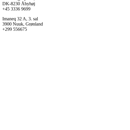
DK-8230 Åbyhøj
+45 3336 9699
Imaneq 32 A, 3. sal
3900 Nuuk, Grønland
+299 556675