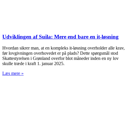
Udviklingen af Suila: Mere end bare en it-løsning
Hvordan sikrer man, at en kompleks it-løsning overholder alle krav,
før lovgivningen overhovedet er på plads? Dette spørgsmål stod
Skattestyrelsen i Grønland overfor blot måneder inden en ny lov
skulle træde i kraft 1. januar 2025.
Læs mere »