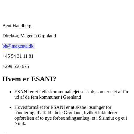
Bent Handberg
Direktør, Magenta Grønland
bh@magenta.dk
+45 54 31 11 81
+299 556 675
Hvem er ESANI?
ESANI er et fælleskommunalt ejet selskab, som er ejet af fire
ud af de fem kommuner i Grønland
Hovedformålet for ESANI er at skabe løsninger for
håndtering af affald i hele Grønland, hvilket inkluderer
opførelsen af to nye forbrændingsanlæg; et i Sisimiut og et i
Nuuk.