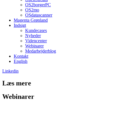
OS2borgerPC
OS2mo
OSdatascanner
Magenta Grønland
Indsigt
Kundecases
Nyheder
Videncenter
Webinarer
Medarbejderblog
Kontakt
English
Linkedin
Læs mere
Webinarer