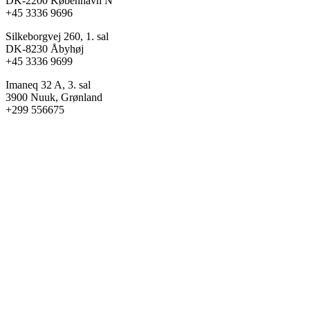
DK-2200 København N
+45 3336 9696
Silkeborgvej 260, 1. sal
DK-8230 Åbyhøj
+45 3336 9699
Imaneq 32 A, 3. sal
3900 Nuuk, Grønland
+299 556675