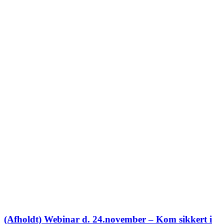
(Afholdt) Webinar d. 24.november – Kom sikkert i