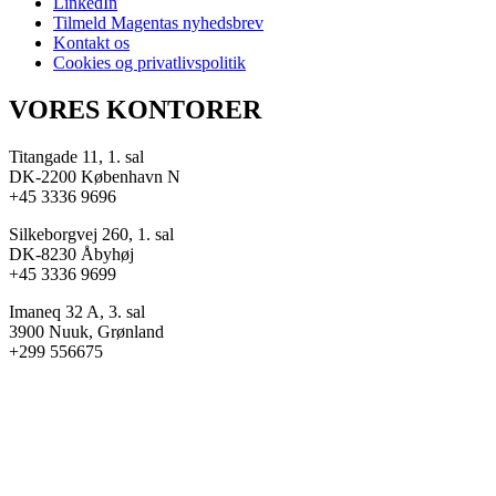
LinkedIn
Tilmeld Magentas nyhedsbrev
Kontakt os
Cookies og privatlivspolitik
VORES KONTORER
Titangade 11, 1. sal
DK-2200 København N
+45 3336 9696
Silkeborgvej 260, 1. sal
DK-8230 Åbyhøj
+45 3336 9699
Imaneq 32 A, 3. sal
3900 Nuuk, Grønland
+299 556675