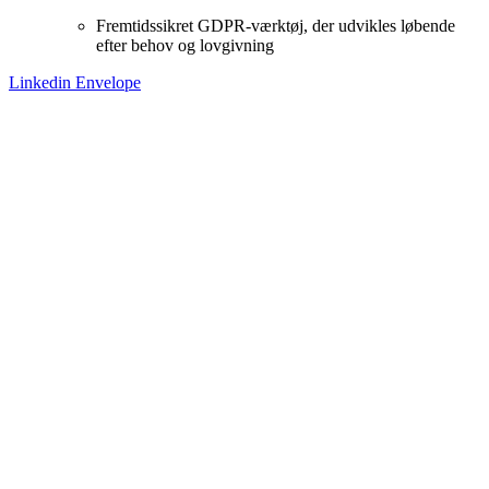
Fremtidssikret GDPR-værktøj, der udvikles løbende
efter behov og lovgivning
Linkedin
Envelope