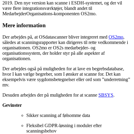
2019. Den nye version kan scanne i ESDH-systemet, og der vil
være flere integrationsværktøjer, blandt andet til
MedarbejderOrganisations-komponenten OS2mo.
Mere information
Der arbejdes på, at OSdatascanner bliver integreret med
OS2mo
,
således at scanningsrapporter kan dirigeres til rette vedkommende i
organisationen. OS2mo er OS2s medarbejder- og
organisationssystem, der holder styr på alle aspekter af
organisationen.
Der arbejdes også på muligheden for at lave en begrebsdatabase,
hvor I kan vælge begreber, som I ønsker at scanne for. Det kan
eksempelvis være sygdomsbetegnelser eller ord som ”underretning”
mv.
Desuden arbejdes der på muligheden for at scanne
SBSYS
.
Gevinster
Sikker scanning af følsomme data
Fleksibel GDPR-løsning i moduler efter
scanningsbehov