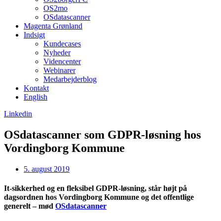
OS2mo
OSdatascanner
Magenta Grønland
Indsigt
Kundecases
Nyheder
Videncenter
Webinarer
Medarbejderblog
Kontakt
English
Linkedin
OSdatascanner som GDPR-løsning hos
Vordingborg Kommune
5. august 2019
It-sikkerhed og en fleksibel GDPR-løsning, står højt på
dagsordnen hos Vordingborg Kommune og det offentlige
generelt – mød
OSdatascanner